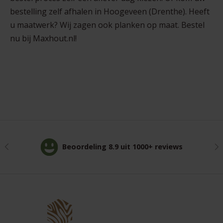
bestelling zelf afhalen in Hoogeveen (Drenthe). Heeft
u maatwerk? Wij zagen ook planken op maat. Bestel
nu bij Maxhout.nl!
Vorige
Vo
Beoordeling 8.9 uit 1000+ reviews