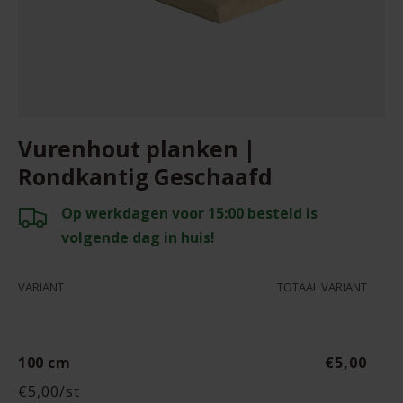
Vurenhout planken |
Rondkantig Geschaafd
Op werkdagen voor 15:00 besteld is
volgende dag in huis!
Uw winkelwagen
VARIANT
TOTAAL VARIANT
100 cm
€5,00
€5,00/st