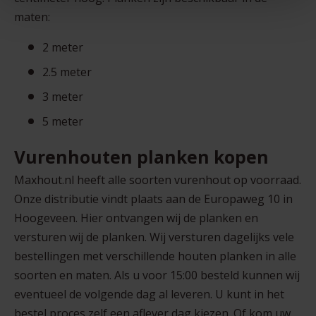
maten:
e
2 meter
2.5 meter
3 meter
5 meter
Vurenhouten planken kopen
Maxhout.nl heeft alle soorten vurenhout op voorraad.
Onze distributie vindt plaats aan de Europaweg 10 in
Hoogeveen. Hier ontvangen wij de planken en
versturen wij de planken. Wij versturen dagelijks vele
bestellingen met verschillende houten planken in alle
soorten en maten. Als u voor 15:00 besteld kunnen wij
eventueel de volgende dag al leveren. U kunt in het
bestel proces zelf een aflever dag kiezen. Of kom uw