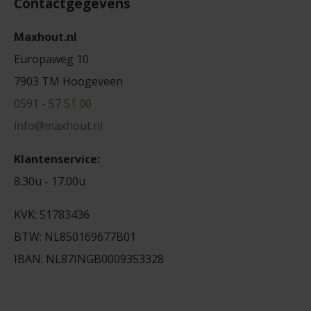
Contactgegevens
Maxhout.nl
Europaweg 10
7903 TM Hoogeveen
0591 - 57 51 00
info@maxhout.nl
Klantenservice:
8.30u - 17.00u
KVK: 51783436
BTW: NL850169677B01
IBAN: NL87INGB0009353328