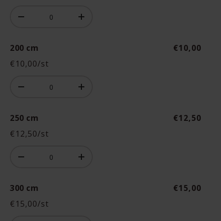
Aantal
Aantal
-
+
200 cm
€10,00
€10,00/st
Aantal
Aantal
-
+
250 cm
€12,50
€12,50/st
Aantal
Aantal
-
+
300 cm
€15,00
€15,00/st
Aantal