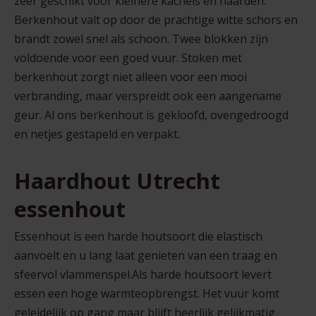
zeer geschikt voor kleinere kachels en haarden.
Berkenhout valt op door de prachtige witte schors en
brandt zowel snel als schoon. Twee blokken zijn
voldoende voor een goed vuur. Stoken met
berkenhout zorgt niet alleen voor een mooi
verbranding, maar verspreidt ook een aangename
geur. Al ons berkenhout is gekloofd, ovengedroogd
en netjes gestapeld en verpakt.
Haardhout Utrecht
essenhout
Essenhout is een harde houtsoort die elastisch
aanvoelt en u lang laat genieten van een traag en
sfeervol vlammenspel.Als harde houtsoort levert
essen een hoge warmteopbrengst. Het vuur komt
geleidelijk op gang maar blijft heerlijk gelijkmatig