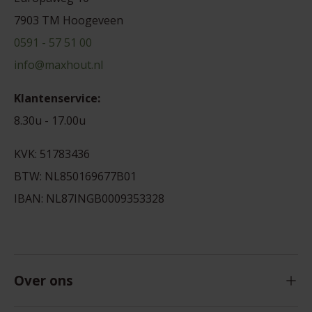
7903 TM Hoogeveen
0591 - 57 51 00
info@maxhout.nl
Klantenservice:
8.30u - 17.00u
KVK: 51783436
BTW: NL850169677B01
IBAN: NL87INGB0009353328
Over ons