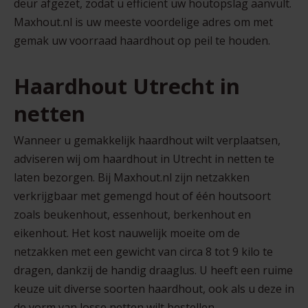
deur afgezet, zodat u efficiënt uw houtopslag aanvult.
Maxhout.nl is uw meeste voordelige adres om met
gemak uw voorraad haardhout op peil te houden.
Haardhout Utrecht in
netten
Wanneer u gemakkelijk haardhout wilt verplaatsen,
adviseren wij om haardhout in Utrecht in netten te
laten bezorgen. Bij Maxhout.nl zijn netzakken
verkrijgbaar met gemengd hout of één houtsoort
zoals beukenhout, essenhout, berkenhout en
eikenhout. Het kost nauwelijk moeite om de
netzakken met een gewicht van circa 8 tot 9 kilo te
dragen, dankzij de handig draaglus. U heeft een ruime
keuze uit diverse soorten haardhout, ook als u deze in
de vorm van losse netten wilt bestellen.