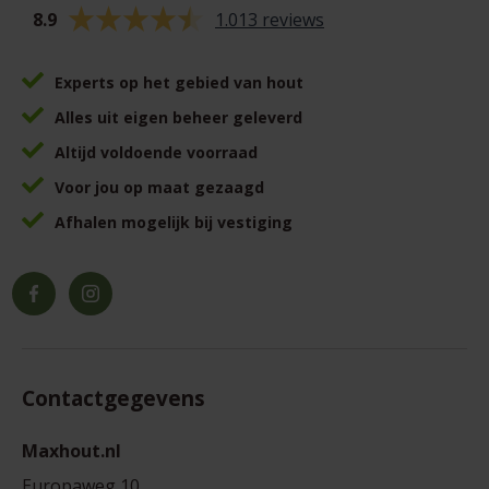
8.9
1.013 reviews
Experts op het gebied van hout
Alles uit eigen beheer geleverd
Altijd voldoende voorraad
Voor jou op maat gezaagd
Afhalen mogelijk bij vestiging
Facebook
Instagram
Contactgegevens
Maxhout.nl
Europaweg 10