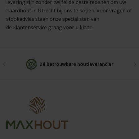
levering zijn zonder twijfel de beste redenen om uw
haardhout in Utrecht bij ons te kopen. Voor vragen of
stookadvies staan onze specialisten van
de
klantenservice
graag voor u klaar!
Vorige
Vo
Dé betrouwbare houtleverancier